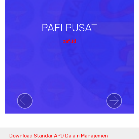
PAFI PUSAT
pafi.id
Previous
Next
Download Standar APD Dalam Manajemen