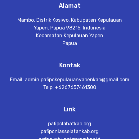
Alamat
Mambo, Distrik Kosiwo, Kabupaten Kepulauan
Yapen, Papua 98215, Indonesia
Kecamatan Kepulauan Yapen
Papua
Kontak
Email:
admin.pafipckepulauanyapenkab@gmail.com
Telp: +6267657461300
Link
pafipclahatkab.org
pafipcniasselatankab.org